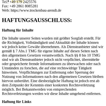
Kontakt
Tel.: +49 179 2425576
Fax: +49 2861 8085281
Web: https://www.trockenbau-arendt.de
HAFTUNGSAUSSCHLUSS:
Haftung für Inhalte
Die Inhalte unserer Seiten wurden mit größter Sorgfalt erstellt. Für
die Richtigkeit, Vollständigkeit und Aktualität der Inhalte können
wir jedoch keine Gewähr übernehmen. Als Diensteanbieter sind wir
gemäß § 7 Abs.1 TMG für eigene Inhalte auf diesen Seiten nach
den allgemeinen Gesetzen verantwortlich. Nach §§ 8 bis 10 TMG
sind wir als Diensteanbieter jedoch nicht verpflichtet, übermittelte
oder gespeicherte fremde Informationen zu überwachen oder nach
Umständen zu forschen, die auf eine rechtswidrige Tätigkeit
hinweisen. Verpflichtungen zur Entfernung oder Sperrung der
Nutzung von Informationen nach den allgemeinen Gesetzen bleiben
hiervon unberührt. Eine diesbezügliche Haftung ist jedoch erst ab
dem Zeitpunkt der Kenntnis einer konkreten Rechtsverletzung
möglich. Bei Bekanntwerden von entsprechenden
Rechtsverletzungen werden wir diese Inhalte umgehend entfernen.
Haftung für Links