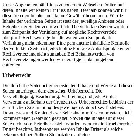
Unser Angebot enthält Links zu externen Webseiten Dritter, auf
deren Inhalte wir keinen Einfluss haben. Deshalb können wir für
diese fremden Inhalte auch keine Gewähr übernehmen. Für die
Inhalte der verlinkten Seiten ist stets der jeweilige Anbieter oder
Betreiber der Seiten verantwortlich. Die verlinkten Seiten wurden
zum Zeitpunkt der Verlinkung auf mögliche Rechtsverstöße
überprüft. Rechtswidrige Inhalte waren zum Zeitpunkt der
Verlinkung nicht erkennbar. Eine permanente inhaltliche Kontrolle
der verlinkten Seiten ist jedoch ohne konkrete Anhaltspunkte einer
Rechtsverletzung nicht zumutbar. Bei Bekanntwerden von
Rechtsverletzungen werden wir derartige Links umgehend
entfernen.
Urheberrecht
Die durch die Seitenbetreiber erstellten Inhalte und Werke auf diesen
Seiten unterliegen dem deutschen Urheberrecht. Die
Vervielfältigung, Bearbeitung, Verbreitung und jede Art der
Verwertung außerhalb der Grenzen des Urheberrechtes bedürfen der
schriftlichen Zustimmung des jeweiligen Autors bzw. Erstellers.
Downloads und Kopien dieser Seite sind nur für den privaten, nicht
kommerziellen Gebrauch gestattet. Soweit die Inhalte auf dieser
Seite nicht vom Betreiber erstellt wurden, werden die Urheberrechte
Dritter beachtet. Insbesondere werden Inhalte Dritter als solche
gekennzeichnet. Sollten Sie trotzdem auf eine