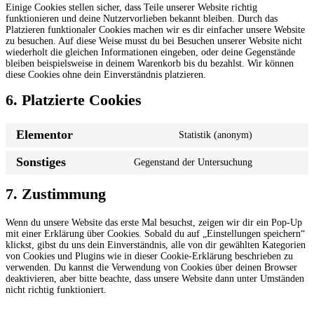
Einige Cookies stellen sicher, dass Teile unserer Website richtig
funktionieren und deine Nutzervorlieben bekannt bleiben. Durch das
Platzieren funktionaler Cookies machen wir es dir einfacher unsere Website
zu besuchen. Auf diese Weise musst du bei Besuchen unserer Website nicht
wiederholt die gleichen Informationen eingeben, oder deine Gegenstände
bleiben beispielsweise in deinem Warenkorb bis du bezahlst. Wir können
diese Cookies ohne dein Einverständnis platzieren.
6. Platzierte Cookies
Elementor
Statistik (anonym)
Consent
to
Sonstiges
Gegenstand der Untersuchung
service
Consent
elementor
to
service
7. Zustimmung
sonstiges
Wenn du unsere Website das erste Mal besuchst, zeigen wir dir ein Pop-Up
mit einer Erklärung über Cookies. Sobald du auf „Einstellungen speichern“
klickst, gibst du uns dein Einverständnis, alle von dir gewählten Kategorien
von Cookies und Plugins wie in dieser Cookie-Erklärung beschrieben zu
verwenden. Du kannst die Verwendung von Cookies über deinen Browser
deaktivieren, aber bitte beachte, dass unsere Website dann unter Umständen
nicht richtig funktioniert.