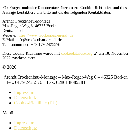
Für Fragen und/oder Kommentare über unsere Cookie-Richtlinien und diese
Aussage kontaktiere uns bitte mittels der folgenden Kontaktdaten:
Arendt Trockenbau-Montage
Max-Reger-Weg 6, 46325 Borken
Deutschland
Website:
https://www.trockenbau-arendt.de
E-Mail:
ed.tdnera-uabnekcort@ofni
Telefonnummer: +49 179 2425576
Diese Cookie-Richtlinie wurde mit
cookiedatabase.org
am 18. November
2022 synchronisiert
© 2026
Arendt Trockenbau-Montage – Max-Reger-Weg 6 – 46325 Borken
– Tel.: 0179 2425576 – Fax: 02861 8085281
Impressum
Datenschutz
Cookie-Richtlinie (EU)
Menü
Impressum
Datenschutz