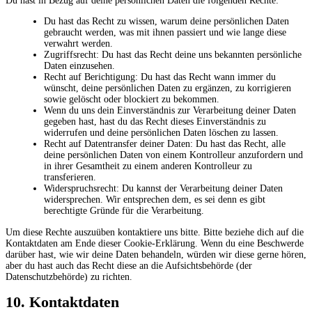
Du hast in Bezug auf deine persönlichen Daten die folgenden Rechte:
Du hast das Recht zu wissen, warum deine persönlichen Daten
gebraucht werden, was mit ihnen passiert und wie lange diese
verwahrt werden.
Zugriffsrecht: Du hast das Recht deine uns bekannten persönliche
Daten einzusehen.
Recht auf Berichtigung: Du hast das Recht wann immer du
wünscht, deine persönlichen Daten zu ergänzen, zu korrigieren
sowie gelöscht oder blockiert zu bekommen.
Wenn du uns dein Einverständnis zur Verarbeitung deiner Daten
gegeben hast, hast du das Recht dieses Einverständnis zu
widerrufen und deine persönlichen Daten löschen zu lassen.
Recht auf Datentransfer deiner Daten: Du hast das Recht, alle
deine persönlichen Daten von einem Kontrolleur anzufordern und
in ihrer Gesamtheit zu einem anderen Kontrolleur zu
transferieren.
Widerspruchsrecht: Du kannst der Verarbeitung deiner Daten
widersprechen. Wir entsprechen dem, es sei denn es gibt
berechtigte Gründe für die Verarbeitung.
Um diese Rechte auszuüben kontaktiere uns bitte. Bitte beziehe dich auf die
Kontaktdaten am Ende dieser Cookie-Erklärung. Wenn du eine Beschwerde
darüber hast, wie wir deine Daten behandeln, würden wir diese gerne hören,
aber du hast auch das Recht diese an die Aufsichtsbehörde (der
Datenschutzbehörde) zu richten.
10. Kontaktdaten